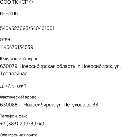
ООО ТК «СПК»
ИНН/КПП
5404523693/540401001
ОГРН
1145476134539
Юридический адрес
630079, Новосибирская область, г. Новосибирск, ул.
Троллейная,
д. 77, этаж 1
Фактический адрес
630088, г. Новосибирск, ул. Петухова, д. 33
Телефон, факс
+7
(383) 209-39-40
Электронная почта