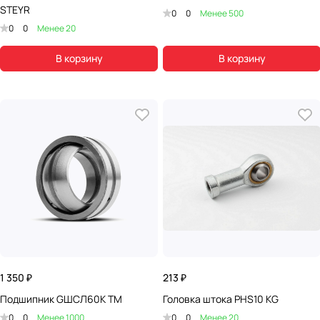
STEYR
0
0
Менее 500
0
0
Менее 20
В корзину
В корзину
1 350 ₽
213 ₽
Подшипник GШСЛ60К TM
Головка штока PHS10 KG
0
0
Менее 1000
0
0
Менее 20