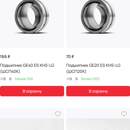
166 ₽
70 ₽
Подшипник GE40 ES KHS-LG
Подшипник GE20 ES KHS-LG
(ШСП40К)
(ШСП20К)
0
0
Менее 500
0
0
Более 1000
В корзину
В корзину