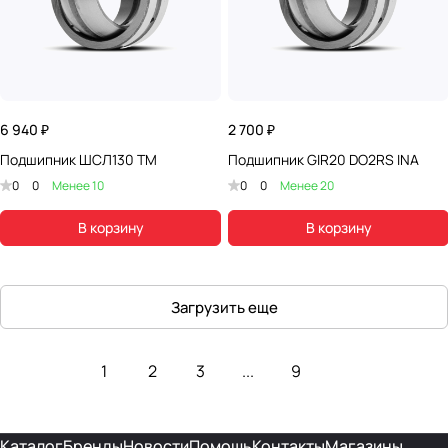
6 940 ₽
2 700 ₽
Подшипник ШСЛ130 TM
Подшипник GIR20 DO2RS INA
0
0
Менее 10
0
0
Менее 20
В корзину
В корзину
Загрузить еще
1
2
3
...
9
Каталог
Бренды
Новости
Помощь
Контакты
Магазины