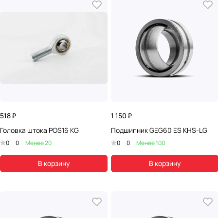
518 ₽
1 150 ₽
Головка штока POS16 KG
Подшипник GEG60 ES KHS-LG
0
0
Менее 20
0
0
Менее 100
В корзину
В корзину