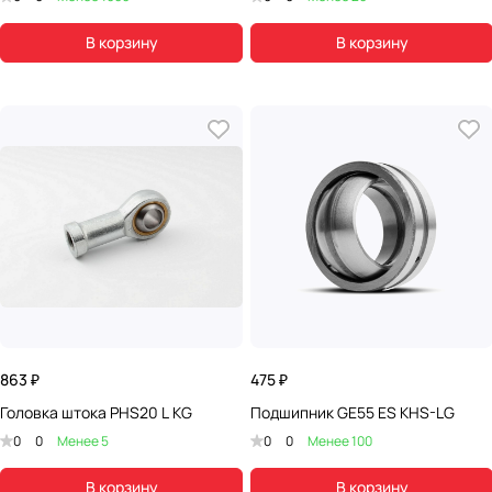
В корзину
В корзину
863 ₽
475 ₽
Головка штока PHS20 L KG
Подшипник GE55 ES KHS-LG
0
0
Менее 5
0
0
Менее 100
В корзину
В корзину