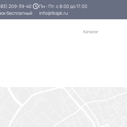
383) 209-39-40
Пн - Пт: с 8:00 до 17:00
нок бесплатный
info@tkspk.ru
Каталог