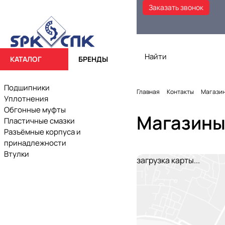
Заказать звонок
КАТАЛОГ
БРЕНДЫ
Подшипники
Главная
Контакты
Магази
Уплотнения
Обгонные муфты
Магазин
Пластичные смазки
Разъёмные корпуса и
принадлежности
Втулки
загрузка карты...