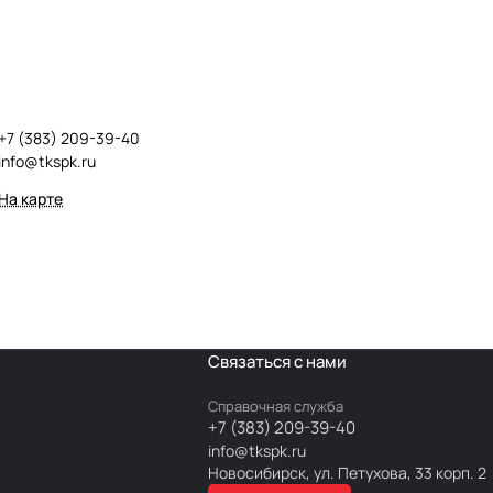
+7 (383) 209-39-40
info@tkspk.ru
На карте
Связаться с нами
Справочная служба
+7 (383) 209-39-40
info@tkspk.ru
Новосибирск, ул. Петухова, 33 корп. 2