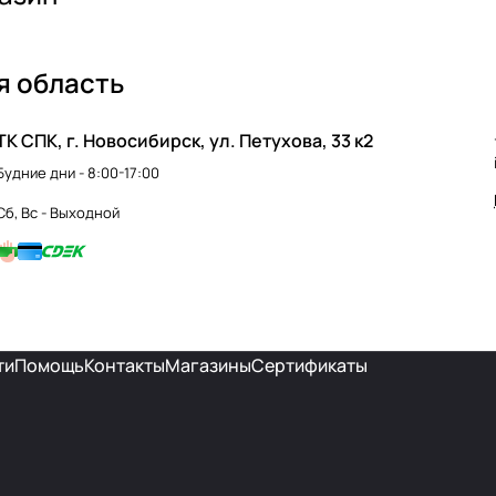
я область
ТК СПК, г. Новосибирск, ул. Петухова, 33 к2
Будние дни - 8:00-17:00
Сб, Вс - Выходной
ти
Помощь
Контакты
Магазины
Сертификаты