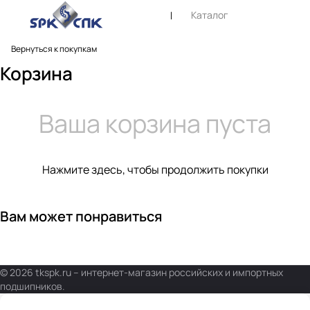
Каталог
Вернуться к покупкам
Корзина
Ваша корзина пуста
Нажмите здесь
, чтобы продолжить покупки
Вам может понравиться
© 2026 tkspk.ru – интернет-магазин российских и импортных
подшипников.