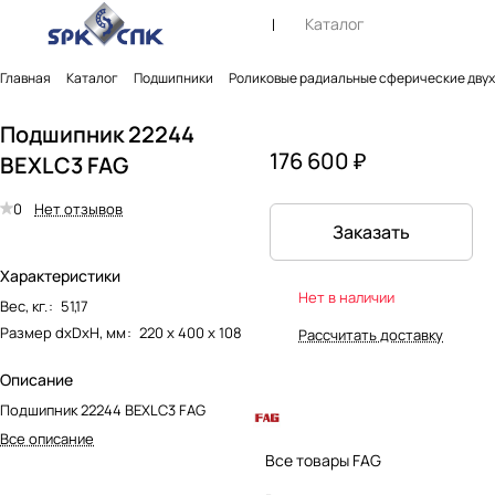
Каталог
Главная
Каталог
Подшипники
Роликовые радиальные сферические дву
Подшипник 22244
176 600 ₽
BEXLC3 FAG
0
Нет отзывов
Заказать
Характеристики
Нет в наличии
Вес, кг.
:
51,17
Размер dxDxH, мм
:
220 х 400 х 108
Рассчитать доставку
Описание
Подшипник 22244 BEXLC3 FAG
Все описание
Все товары FAG