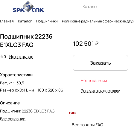
Каталог
Главная
Каталог
Подшипники
Роликовые радиальные сферические дву
Подшипник 22236
102 501 ₽
E1XLC3 FAG
0
Нет отзывов
Заказать
Характеристики
Нет в наличии
Вес, кг.
:
30,5
Размер dxDxH, мм
:
180 х 320 х 86
Рассчитать доставку
Описание
Подшипник 22236 E1XLC3 FAG
Все описание
Все товары FAG