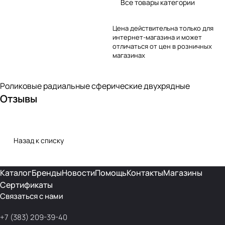
Все товары категории
Цена действительна только для
интернет-магазина и может
отличаться от цен в розничных
магазинах
Роликовые радиальные сферические двухрядные
Отзывы
Назад к списку
Каталог
Бренды
Новости
Помощь
Контакты
Магазины
Сертификаты
Связаться с нами
+7 (383) 209-39-40