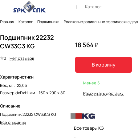
Каталог
Главная
Каталог
Подшипники
Роликовые радиальные сферические дву
Подшипник 22232
18 564 ₽
CW33C3 KG
0
Нет отзывов
В корзину
Характеристики
Менее 5
Вес, кг.
:
22,65
Размер dxDxH, мм
:
160 х 290 х 80
Рассчитать доставку
Описание
Подшипник 22232 CW33C3 KG
Все описание
Все товары KG