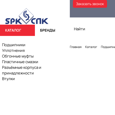
Заказать звонок
КАТАЛОГ
БРЕНДЫ
Подшипники
Главная
Каталог
Подшипн
Уплотнения
Обгонные муфты
Пластичные смазки
Разъёмные корпуса и
принадлежности
Втулки