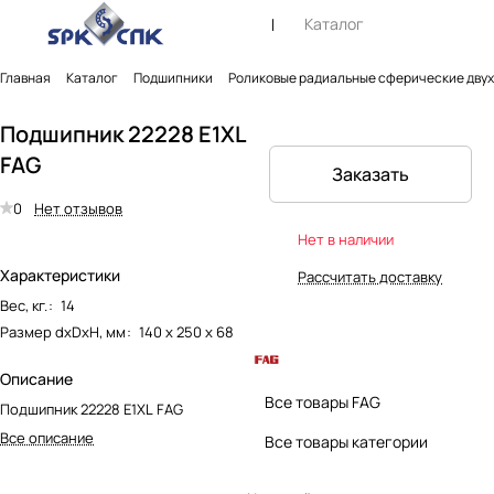
Каталог
Главная
Каталог
Подшипники
Роликовые радиальные сферические дву
Подшипник 22228 E1XL
FAG
Заказать
0
Нет отзывов
Нет в наличии
Характеристики
Рассчитать доставку
Вес, кг.
:
14
Размер dxDxH, мм
:
140 х 250 х 68
Описание
Все товары FAG
Подшипник 22228 E1XL FAG
Все описание
Все товары категории