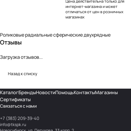
Цена действительна только для
интернет-магазина и может
отличаться от цен в розничных
магазинах
Роликовые радиальные сферические двухрядные
Отзывы
Загрузка отзывов...
Назад к списку
Каталог
Бренды
Новости
Помощь
Контакты
Магазины
Сертификаты
Связаться с нами
+7 (383) 209-39-40
info@tkspk.ru
Новосибирск, ул. Петухова, 33 корп. 2