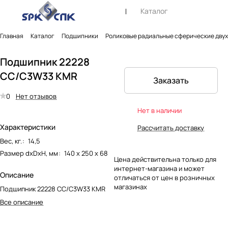
Каталог
Главная
Каталог
Подшипники
Роликовые радиальные сферические дву
Подшипник 22228
CC/C3W33 KMR
Заказать
0
Нет отзывов
Нет в наличии
Характеристики
Рассчитать доставку
Вес, кг.
:
14,5
Размер dxDxH, мм
:
140 х 250 х 68
Цена действительна только для
интернет-магазина и может
Описание
отличаться от цен в розничных
магазинах
Подшипник 22228 CC/C3W33 KMR
Все описание