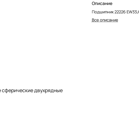
Описание
Подшипник 22226 EW33J
Все описание
 сферические двухрядные