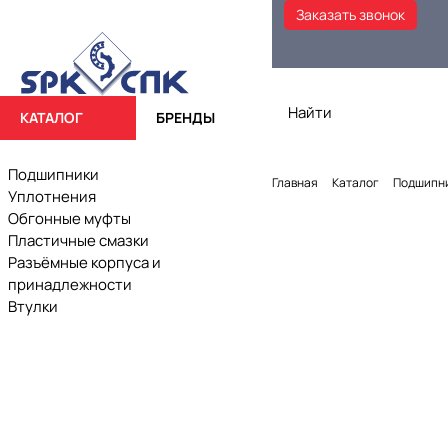
Заказать звонок
КАТАЛОГ
БРЕНДЫ
Подшипники
Главная
Каталог
Подшипн
Уплотнения
Обгонные муфты
Пластичные смазки
Разъёмные корпуса и
принадлежности
Втулки