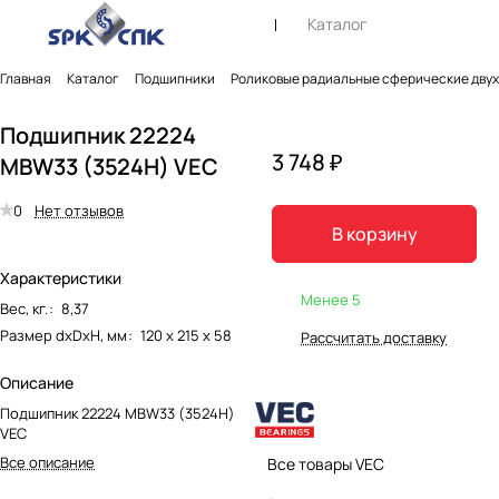
Каталог
Главная
Каталог
Подшипники
Роликовые радиальные сферические дву
Подшипник 22224
3 748 ₽
MBW33 (3524Н) VEC
0
Нет отзывов
В корзину
Характеристики
Менее 5
Вес, кг.
:
8,37
Размер dxDxH, мм
:
120 х 215 х 58
Рассчитать доставку
Описание
Подшипник 22224 MBW33 (3524Н)
VEC
Все описание
Все товары VEC