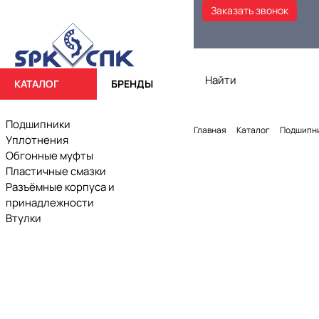
Заказать звонок
КАТАЛОГ
БРЕНДЫ
Подшипники
Главная
Каталог
Подшипн
Уплотнения
Обгонные муфты
Пластичные смазки
Разъёмные корпуса и
принадлежности
Втулки