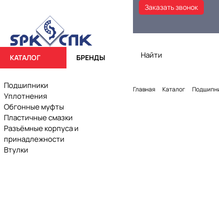
Заказать звонок
КАТАЛОГ
БРЕНДЫ
Подшипники
Главная
Каталог
Подшипн
Уплотнения
Обгонные муфты
Пластичные смазки
Разъёмные корпуса и
принадлежности
Втулки