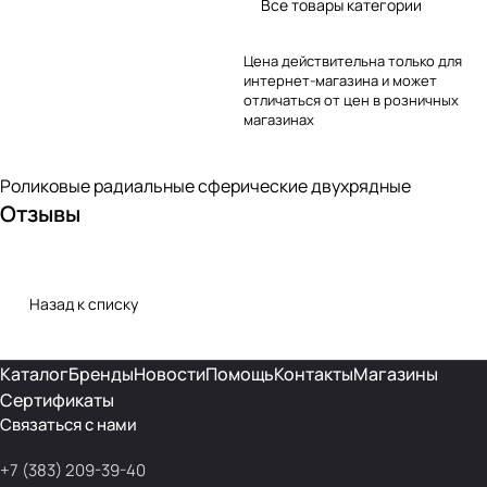
Все товары категории
Цена действительна только для
интернет-магазина и может
отличаться от цен в розничных
магазинах
Роликовые радиальные сферические двухрядные
Отзывы
Назад к списку
Каталог
Бренды
Новости
Помощь
Контакты
Магазины
Сертификаты
Связаться с нами
+7 (383) 209-39-40