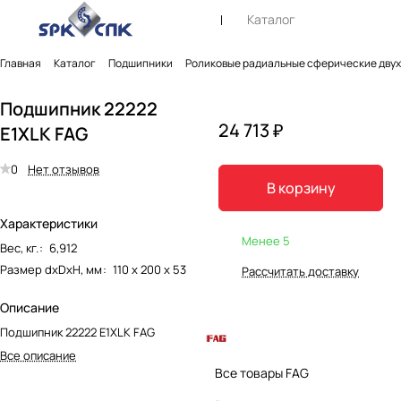
Каталог
Главная
Каталог
Подшипники
Роликовые радиальные сферические дву
Подшипник 22222
24 713 ₽
E1XLK FAG
0
Нет отзывов
В корзину
Характеристики
Менее 5
Вес, кг.
:
6,912
Размер dxDxH, мм
:
110 х 200 х 53
Рассчитать доставку
Описание
Подшипник 22222 E1XLK FAG
Все описание
Все товары FAG