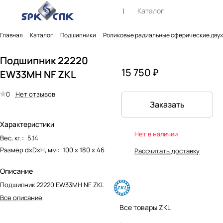
Каталог
Главная
Каталог
Подшипники
Роликовые радиальные сферические дву
Подшипник 22220
15 750 ₽
EW33MH NF ZKL
0
Нет отзывов
Заказать
Характеристики
Нет в наличии
Вес, кг.
:
5,14
Размер dxDxH, мм
:
100 х 180 х 46
Рассчитать доставку
Описание
Подшипник 22220 EW33MH NF ZKL
Все описание
Все товары ZKL