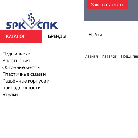
Заказать звонок
КАТАЛОГ
БРЕНДЫ
Подшипники
Главная
Каталог
Подшипн
Уплотнения
Обгонные муфты
Пластичные смазки
Разъёмные корпуса и
принадлежности
Втулки