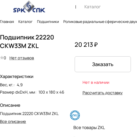
Каталог
Главная
Каталог
Подшипники
Роликовые радиальные сферические дву
Подшипник 22220
20 213 ₽
CKW33M ZKL
0
Нет отзывов
Заказать
Характеристики
Нет в наличии
Вес, кг.
:
4,9
Размер dxDxH, мм
:
100 х 180 х 46
Рассчитать доставку
Описание
Подшипник 22220 CKW33M ZKL
Все описание
Все товары ZKL