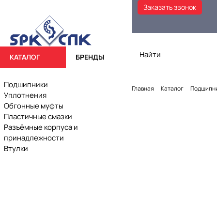
Заказать звонок
КАТАЛОГ
БРЕНДЫ
Подшипники
Главная
Каталог
Подшипн
Уплотнения
Обгонные муфты
Пластичные смазки
Разъёмные корпуса и
принадлежности
Втулки