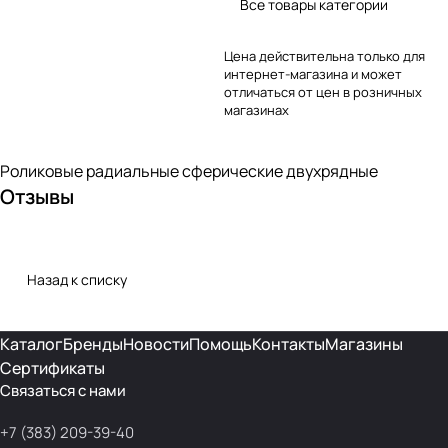
Все товары категории
Цена действительна только для
интернет-магазина и может
отличаться от цен в розничных
магазинах
Роликовые радиальные сферические двухрядные
Отзывы
Назад к списку
Каталог
Бренды
Новости
Помощь
Контакты
Магазины
Сертификаты
Связаться с нами
+7 (383) 209-39-40