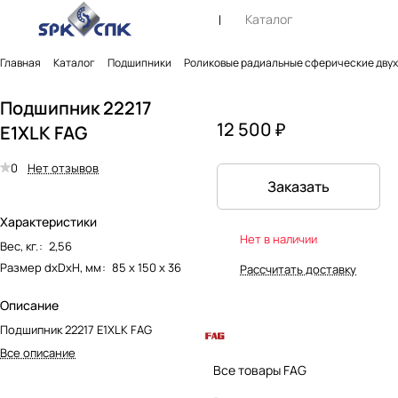
Каталог
Главная
Каталог
Подшипники
Роликовые радиальные сферические дву
Подшипник 22217
12 500 ₽
E1XLK FAG
0
Нет отзывов
Заказать
Характеристики
Нет в наличии
Вес, кг.
:
2,56
Размер dxDxH, мм
:
85 х 150 х 36
Рассчитать доставку
Описание
Подшипник 22217 E1XLK FAG
Все описание
Все товары FAG