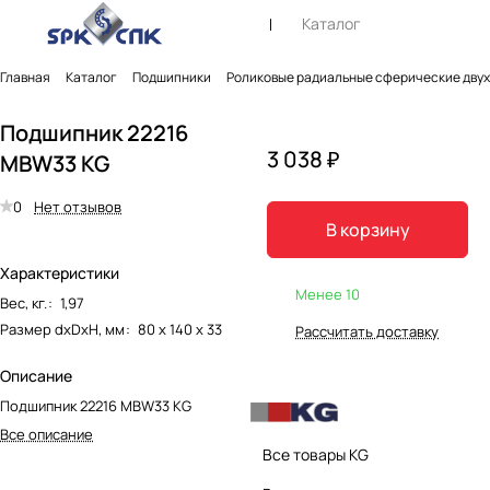
Каталог
Главная
Каталог
Подшипники
Роликовые радиальные сферические дву
Подшипник 22216
3 038 ₽
MBW33 KG
0
Нет отзывов
В корзину
Характеристики
Менее 10
Вес, кг.
:
1,97
Размер dxDxH, мм
:
80 х 140 х 33
Рассчитать доставку
Описание
Подшипник 22216 MBW33 KG
Все описание
Все товары KG