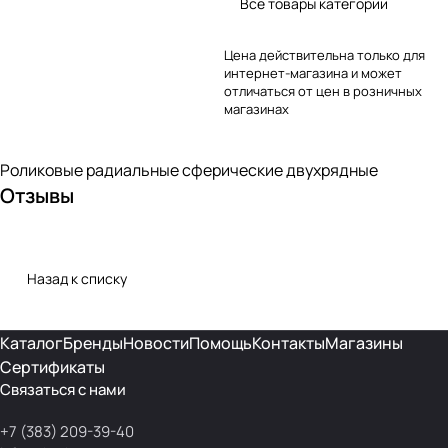
Все товары категории
Цена действительна только для
интернет-магазина и может
отличаться от цен в розничных
магазинах
Роликовые радиальные сферические двухрядные
Отзывы
Назад к списку
Каталог
Бренды
Новости
Помощь
Контакты
Магазины
Сертификаты
Связаться с нами
+7 (383) 209-39-40