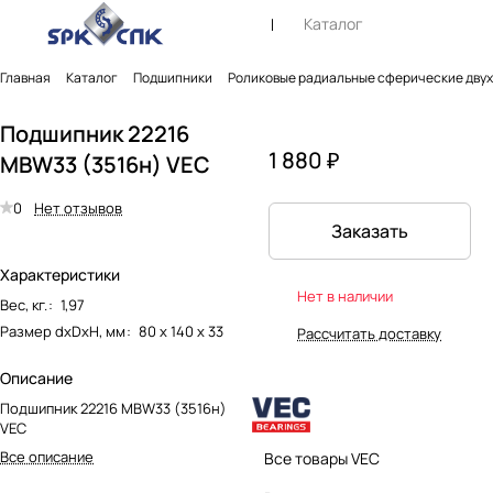
Каталог
Главная
Каталог
Подшипники
Роликовые радиальные сферические дву
Подшипник 22216
1 880 ₽
MBW33 (3516н) VEC
0
Нет отзывов
Заказать
Характеристики
Нет в наличии
Вес, кг.
:
1,97
Размер dxDxH, мм
:
80 х 140 х 33
Рассчитать доставку
Описание
Подшипник 22216 MBW33 (3516н)
VEC
Все описание
Все товары VEC