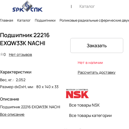
Каталог
Главная
Каталог
Подшипники
Роликовые радиальные сферические дву
Подшипник 22216
EXQW33K NACHI
Заказать
0
Нет отзывов
Нет в наличии
Характеристики
Рассчитать доставку
Вес, кг.
:
2,052
Размер dxDxH, мм
:
80 х 140 х 33
Описание
Все товары NSK
Подшипник 22216 EXQW33K NACHI
Все описание
Все товары категории