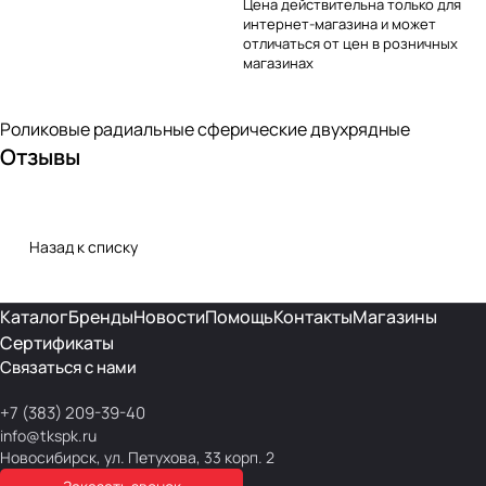
Цена действительна только для
интернет-магазина и может
отличаться от цен в розничных
магазинах
Роликовые радиальные сферические двухрядные
Отзывы
Назад к списку
Каталог
Бренды
Новости
Помощь
Контакты
Магазины
Сертификаты
Связаться с нами
+7 (383) 209-39-40
info@tkspk.ru
Новосибирск, ул. Петухова, 33 корп. 2