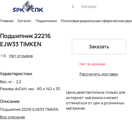
Каталог
Главная
Каталог
Подшипники
Роликовые радиальные сферические дву
Подшипник 22216
EJW33 TIMKEN
Заказать
0
Нет отзывов
Нет в наличии
Характеристики
Рассчитать доставку
Вес, кг.
:
2,2
Размер dxDxH, мм
:
80 х 140 х 33
Цена действительна только для
интернет-магазина и может
Описание
отличаться от цен в розничных
магазинах
Подшипник 22216 EJW33 TIMKEN
Все описание