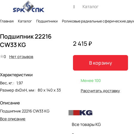
Каталог
Главная
Каталог
Подшипники
Роликовые радиальные сферические дву
Подшипник 22216
2 415 ₽
CW33 KG
0
Нет отзывов
В корзину
Характеристики
Менее 100
Вес, кг.
:
1,97
Размер dxDxH, мм
:
80 х 140 х 33
Рассчитать доставку
Описание
Подшипник 22216 CW33 KG
Все описание
Все товары KG