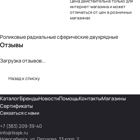
Цена действительна только для
интернет-магазина и может
отличаться от цен в розничных
магазинах
Роликовые радиальные сферические двухрядные
Отзывы
Загрузка отзывов...
Назад к списку
Каталог
Бренды
Новости
Помощь
Контакты
Магазины
Сертификаты
Связаться с нами
+7 (383) 209-39-40
info@tkspk.ru
Новосибирск, ул. Петухова, 33 корп. 2