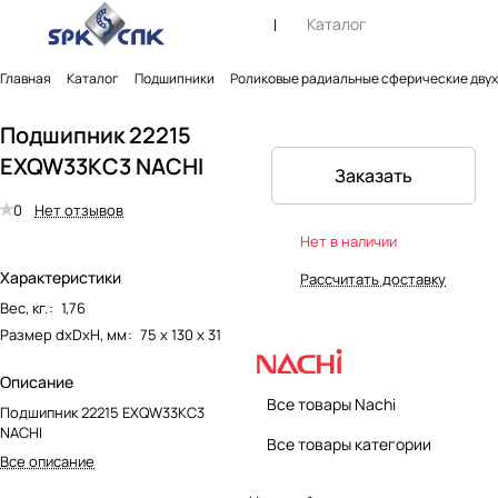
Каталог
Главная
Каталог
Подшипники
Роликовые радиальные сферические дву
Подшипник 22215
EXQW33KC3 NACHI
Заказать
0
Нет отзывов
Нет в наличии
Характеристики
Рассчитать доставку
Вес, кг.
:
1,76
Размер dxDxH, мм
:
75 х 130 х 31
Описание
Все товары Nachi
Подшипник 22215 EXQW33KC3
NACHI
Все товары категории
Все описание