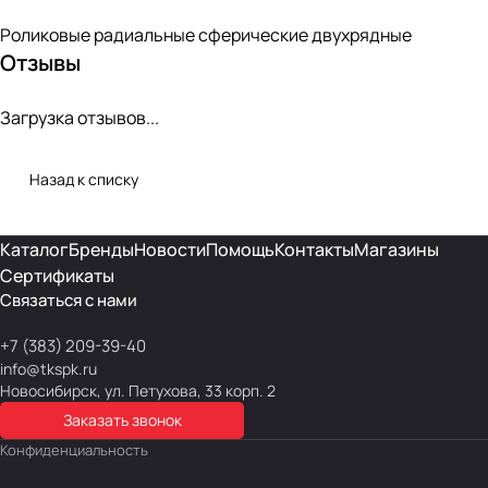
Роликовые радиальные сферические двухрядные
Отзывы
Загрузка отзывов...
Назад к списку
Каталог
Бренды
Новости
Помощь
Контакты
Магазины
Сертификаты
Связаться с нами
+7 (383) 209-39-40
info@tkspk.ru
Новосибирск, ул. Петухова, 33 корп. 2
Заказать звонок
Конфиденциальность