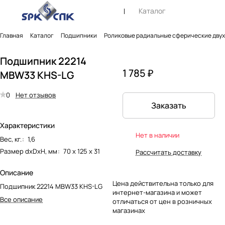
Каталог
Главная
Каталог
Подшипники
Роликовые радиальные сферические дву
Подшипник 22214
1 785 ₽
MBW33 KHS-LG
0
Нет отзывов
Заказать
Характеристики
Нет в наличии
Вес, кг.
:
1,6
Размер dxDxH, мм
:
70 х 125 х 31
Рассчитать доставку
Описание
Цена действительна только для
Подшипник 22214 MBW33 KHS-LG
интернет-магазина и может
Все описание
отличаться от цен в розничных
магазинах