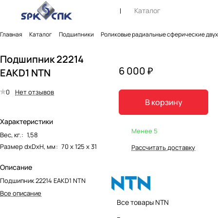
Каталог
Главная
Каталог
Подшипники
Роликовые радиальные сферические дву
Подшипник 22214
6 000 ₽
EAKD1 NTN
0
Нет отзывов
В корзину
Характеристики
Менее 5
Вес, кг.
:
1,58
Размер dxDxH, мм
:
70 х 125 х 31
Рассчитать доставку
Описание
Подшипник 22214 EAKD1 NTN
Все описание
Все товары NTN