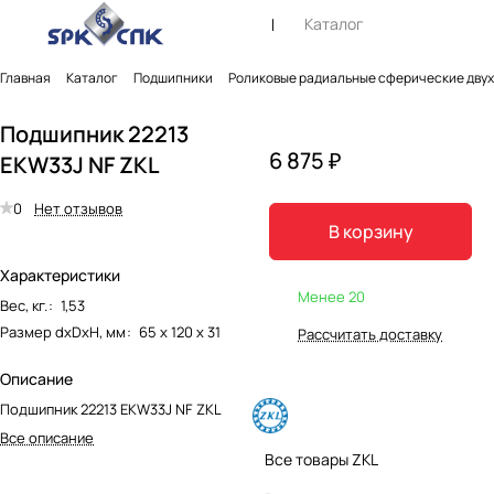
Каталог
Главная
Каталог
Подшипники
Роликовые радиальные сферические дву
Подшипник 22213
6 875 ₽
EKW33J NF ZKL
0
Нет отзывов
В корзину
Характеристики
Менее 20
Вес, кг.
:
1,53
Размер dxDxH, мм
:
65 х 120 х 31
Рассчитать доставку
Описание
Подшипник 22213 EKW33J NF ZKL
Все описание
Все товары ZKL