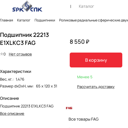
Каталог
Главная
Каталог
Подшипники
Роликовые радиальные сферические дву
Подшипник 22213
8 550 ₽
E1XLKC3 FAG
0
Нет отзывов
В корзину
Характеристики
Менее 5
Вес, кг.
:
1,476
Размер dxDxH, мм
:
65 х 120 х 31
Рассчитать доставку
Описание
Подшипник 22213 E1XLKC3 FAG
Все описание
Все товары FAG