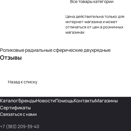
Все товары категории
Цена действительна только для
интернет-магазина и может
отличаться от цен в розничных
магазинах
Роликовые радиальные сферические двухрядные
Отзывы
Назад к списку
Каталог
Бренды
Новости
Помощь
Контакты
Магазины
Сертификаты
Связаться с нами
+7 (383) 209-39-40