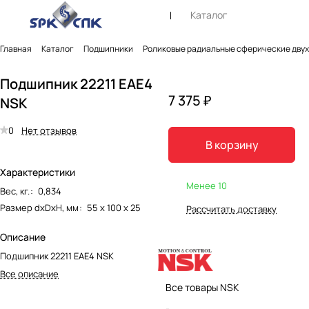
Каталог
Главная
Каталог
Подшипники
Роликовые радиальные сферические дву
Подшипник 22211 EAE4
7 375 ₽
NSK
0
Нет отзывов
В корзину
Характеристики
Менее 10
Вес, кг.
:
0,834
Размер dxDxH, мм
:
55 х 100 х 25
Рассчитать доставку
Описание
Подшипник 22211 EAE4 NSK
Все описание
Все товары NSK