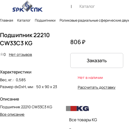
Каталог
Главная
Каталог
Подшипники
Роликовые радиальные сферические дву
Подшипник 22210
806 ₽
CW33C3 KG
0
Нет отзывов
Заказать
Характеристики
Нет в наличии
Вес, кг.
:
0,585
Размер dxDxH, мм
:
50 х 90 х 23
Рассчитать доставку
Описание
Подшипник 22210 CW33C3 KG
Все описание
Все товары KG