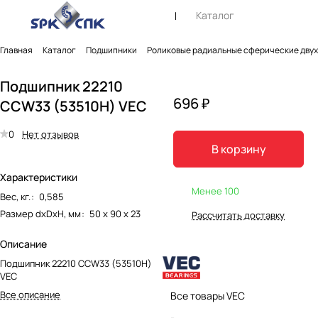
Каталог
Главная
Каталог
Подшипники
Роликовые радиальные сферические дву
Подшипник 22210
696 ₽
CCW33 (53510Н) VEC
0
Нет отзывов
В корзину
Характеристики
Менее 100
Вес, кг.
:
0,585
Размер dxDxH, мм
:
50 х 90 х 23
Рассчитать доставку
Описание
Подшипник 22210 CCW33 (53510Н)
VEC
Все описание
Все товары VEC