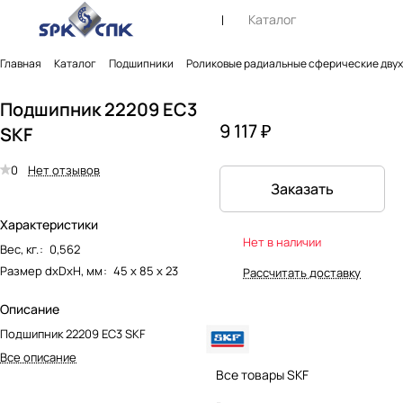
Каталог
Главная
Каталог
Подшипники
Роликовые радиальные сферические дву
Подшипник 22209 EC3
9 117 ₽
SKF
0
Нет отзывов
Заказать
Характеристики
Нет в наличии
Вес, кг.
:
0,562
Размер dxDxH, мм
:
45 х 85 х 23
Рассчитать доставку
Описание
Подшипник 22209 EC3 SKF
Все описание
Все товары SKF