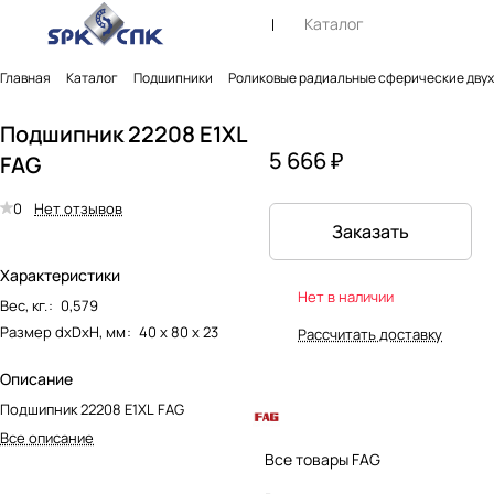
Каталог
Главная
Каталог
Подшипники
Роликовые радиальные сферические дву
Подшипник 22208 E1XL
5 666 ₽
FAG
0
Нет отзывов
Заказать
Характеристики
Нет в наличии
Вес, кг.
:
0,579
Размер dxDxH, мм
:
40 х 80 х 23
Рассчитать доставку
Описание
Подшипник 22208 E1XL FAG
Все описание
Все товары FAG