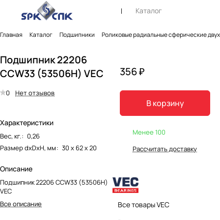
Каталог
Главная
Каталог
Подшипники
Роликовые радиальные сферические дву
Подшипник 22206
356 ₽
CCW33 (53506Н) VEC
0
Нет отзывов
В корзину
Характеристики
Менее 100
Вес, кг.
:
0,26
Размер dxDxH, мм
:
30 х 62 х 20
Рассчитать доставку
Описание
Подшипник 22206 CCW33 (53506Н)
VEC
Все описание
Все товары VEC