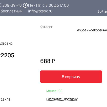
3) 209-39-40
Пн - Пт: с 8:00 до 17:00
 бесплатный
info@tkspk.ru
Войти
Каталог
Избранное
Корзина
W33C3 KG
22205
688 ₽
В корзину
Менее 100
Рассчитать доставку
 52 х 18