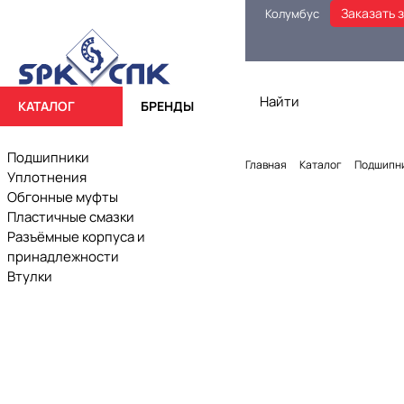
Заказать 
Колумбус
КАТАЛОГ
БРЕНДЫ
Подшипники
Главная
Каталог
Подшипн
Уплотнения
Обгонные муфты
Пластичные смазки
Разъёмные корпуса и
принадлежности
Втулки