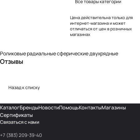
Все товары категории
Цена действительна только для
интернет-магазина и может
отличаться от цен в розничных
магазинах
Роликовые радиальные сферические двухрядные
Отзывы
Назад к списку
Каталог
Бренды
Новости
Помощь
Контакты
Магазины
Сертификаты
Связаться с нами
+7 (383) 209-39-40