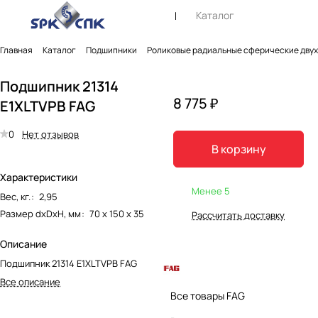
Каталог
Главная
Каталог
Подшипники
Роликовые радиальные сферические дву
Подшипник 21314
8 775 ₽
E1XLTVPB FAG
0
Нет отзывов
В корзину
Характеристики
Менее 5
Вес, кг.
:
2,95
Размер dxDxH, мм
:
70 х 150 х 35
Рассчитать доставку
Описание
Подшипник 21314 E1XLTVPB FAG
Все описание
Все товары FAG