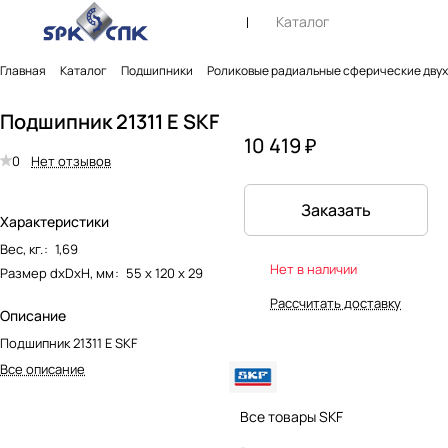
Каталог
Главная
Каталог
Подшипники
Роликовые радиальные сферические дву
Подшипник 21311 E SKF
10 419 ₽
0
Нет отзывов
Заказать
Характеристики
Вес, кг.
:
1,69
Нет в наличии
Размер dxDxH, мм
:
55 х 120 х 29
Рассчитать доставку
Описание
Подшипник 21311 E SKF
Все описание
Все товары SKF