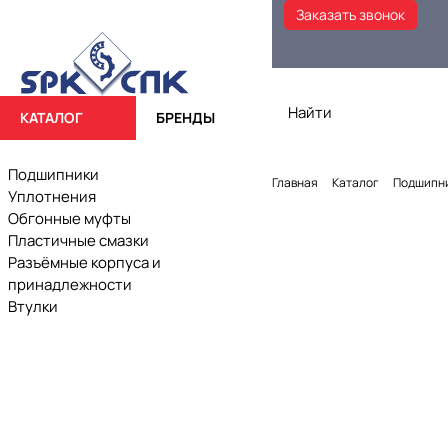
Заказать звонок
КАТАЛОГ
БРЕНДЫ
Подшипники
Главная
Каталог
Подшипн
Уплотнения
Обгонные муфты
Пластичные смазки
Разъёмные корпуса и
принадлежности
Втулки