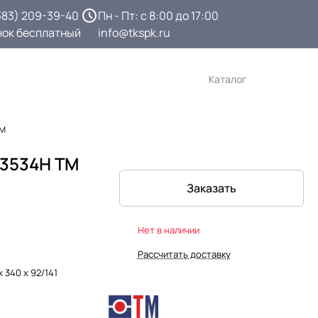
383) 209-39-40
Пн - Пт: с 8:00 до 17:00
нок бесплатный
info@tkspk.ru
Каталог
TM
3534Н TM
Заказать
Нет в наличии
Рассчитать доставку
х 340 х 92/141