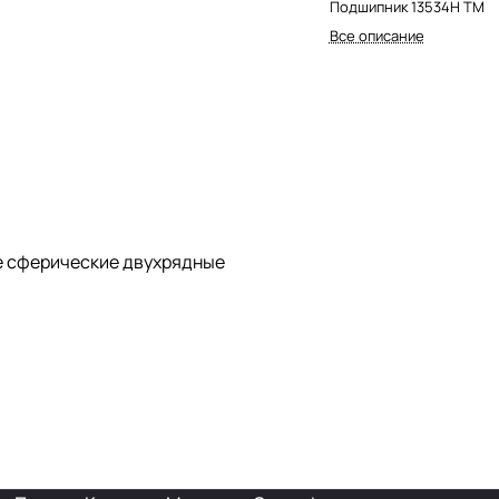
Подшипник 13534Н TM
Все описание
 сферические двухрядные