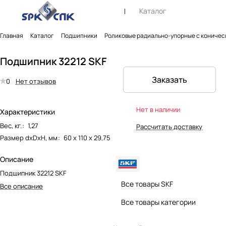
Каталог
Главная
Каталог
Подшипники
Роликовые радиально-упорные с коничес
Подшипник 32212 SKF
Заказать
0
Нет отзывов
Нет в наличии
Характеристики
Вес, кг.
:
1,27
Рассчитать доставку
Размер dxDxH, мм
:
60 х 110 х 29,75
Описание
Подшипник 32212 SKF
Все товары SKF
Все описание
Все товары категории