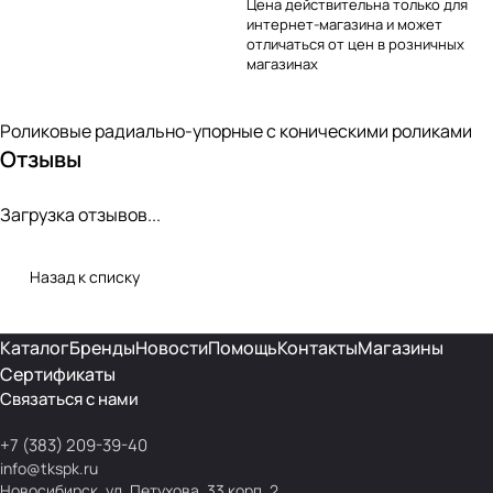
Цена действительна только для
интернет-магазина и может
отличаться от цен в розничных
магазинах
Роликовые радиально-упорные с коническими роликами
Отзывы
Загрузка отзывов...
Назад к списку
Каталог
Бренды
Новости
Помощь
Контакты
Магазины
Сертификаты
Связаться с нами
+7 (383) 209-39-40
info@tkspk.ru
Новосибирск, ул. Петухова, 33 корп. 2