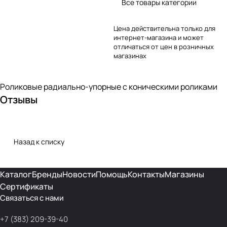
Все товары категории
Цена действительна только для
интернет-магазина и может
отличаться от цен в розничных
магазинах
Роликовые радиально-упорные с коническими роликами
Отзывы
Назад к списку
Каталог
Бренды
Новости
Помощь
Контакты
Магазины
Сертификаты
Связаться с нами
+7 (383) 209-39-40