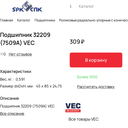
Каталог
Главная
Каталог
Подшипники
Роликовые радиально-упорные с коничес
Подшипник 32209
309 ₽
(7509A) VEC
0
Нет отзывов
В корзину
Характеристики
Более 1000
Вес, кг.
:
0,591
Размер dxDxH, мм
:
45 х 85 х 24,75
Рассчитать доставку
Описание
Подшипник 32209 (7509A) VEC
Все описание
Все товары VEC