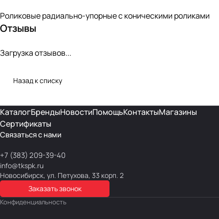
Роликовые радиально-упорные с коническими роликами
Отзывы
Загрузка отзывов...
Назад к списку
Каталог
Бренды
Новости
Помощь
Контакты
Магазины
Сертификаты
Связаться с нами
+7 (383) 209-39-40
info@tkspk.ru
Новосибирск, ул. Петухова, 33 корп. 2
Заказать звонок
Конфиденциальность