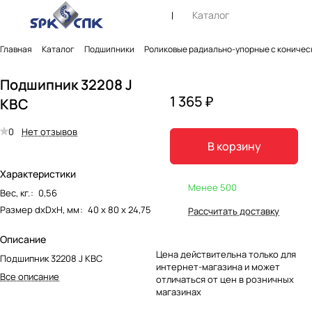
Каталог
Главная
Каталог
Подшипники
Роликовые радиально-упорные с коничес
Подшипник 32208 J
1 365 ₽
KBC
0
Нет отзывов
В корзину
Характеристики
Менее 500
Вес, кг.
:
0,56
Размер dxDxH, мм
:
40 х 80 х 24,75
Рассчитать доставку
Описание
Цена действительна только для
Подшипник 32208 J KBC
интернет-магазина и может
Все описание
отличаться от цен в розничных
магазинах