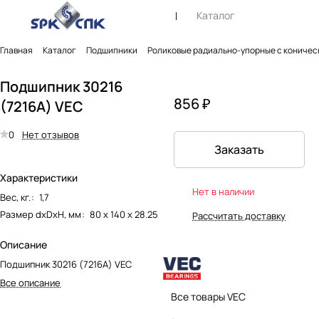
Каталог
Главная
Каталог
Подшипники
Роликовые радиально-упорные с коничес
Подшипник 30216
856 ₽
(7216А) VEC
0
Нет отзывов
Заказать
Характеристики
Нет в наличии
Вес, кг.
:
1,7
Размер dxDxH, мм
:
80 х 140 х 28.25
Рассчитать доставку
Описание
Подшипник 30216 (7216А) VEC
Все описание
Все товары VEC