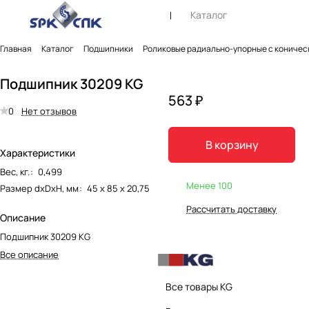
Каталог
Главная
Каталог
Подшипники
Роликовые радиально-упорные с коничес
Подшипник 30209 KG
563 ₽
0
Нет отзывов
В корзину
Характеристики
Вес, кг.
:
0,499
Менее 100
Размер dxDxH, мм
:
45 х 85 х 20,75
Рассчитать доставку
Описание
Подшипник 30209 KG
Все описание
Все товары KG