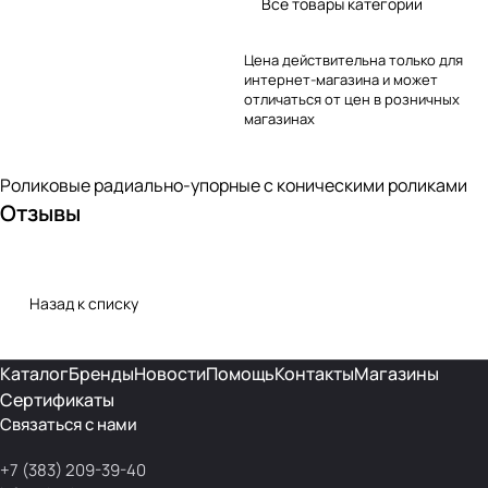
Все товары категории
Цена действительна только для
интернет-магазина и может
отличаться от цен в розничных
магазинах
Роликовые радиально-упорные с коническими роликами
Отзывы
Назад к списку
Каталог
Бренды
Новости
Помощь
Контакты
Магазины
Сертификаты
Связаться с нами
+7 (383) 209-39-40