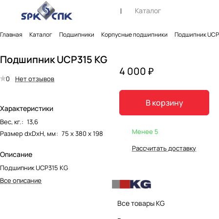
Каталог
Главная
Каталог
Подшипники
Корпусные подшипники
Подшипник UCP
Подшипник UCP315 KG
4 000 ₽
0
Нет отзывов
В корзину
Характеристики
Вес, кг.
:
13,6
Менее 5
Размер dxDxH, мм
:
75 х 380 х 198
Рассчитать доставку
Описание
Подшипник UCP315 KG
Все описание
Все товары KG