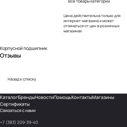
Все товары категории
Цена действительна только для
интернет-магазина и может
отличаться от цен в розничных
магазинах
Корпусной подшипник
Отзывы
Назад к списку
Каталог
Бренды
Новости
Помощь
Контакты
Магазины
Сертификаты
Связаться с нами
+7 (383) 209-39-40