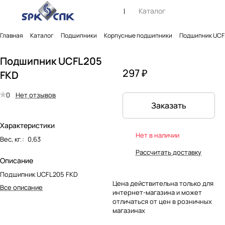
Каталог
Главная
Каталог
Подшипники
Корпусные подшипники
Подшипник UCF
Подшипник UCFL205
297 ₽
FKD
0
Нет отзывов
Заказать
Характеристики
Нет в наличии
Вес, кг.
:
0,63
Рассчитать доставку
Описание
Подшипник UCFL205 FKD
Цена действительна только для
Все описание
интернет-магазина и может
отличаться от цен в розничных
магазинах