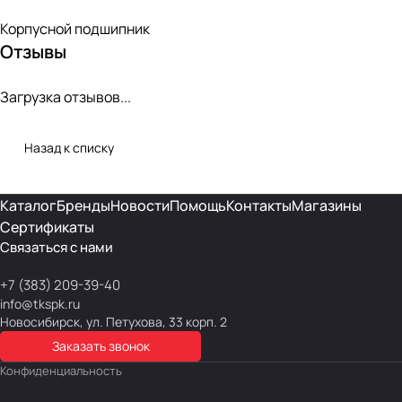
Корпусной подшипник
Отзывы
Загрузка отзывов...
Назад к списку
Каталог
Бренды
Новости
Помощь
Контакты
Магазины
Сертификаты
Связаться с нами
+7 (383) 209-39-40
info@tkspk.ru
Новосибирск, ул. Петухова, 33 корп. 2
Заказать звонок
Конфиденциальность