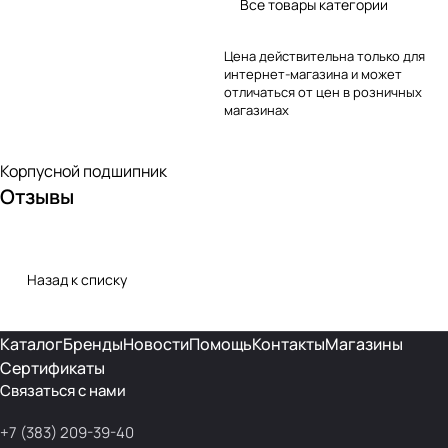
Все товары категории
Цена действительна только для
интернет-магазина и может
отличаться от цен в розничных
магазинах
Корпусной подшипник
Отзывы
Назад к списку
Каталог
Бренды
Новости
Помощь
Контакты
Магазины
Сертификаты
Связаться с нами
+7 (383) 209-39-40