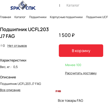
Каталог
Главная
Каталог
Подшипники
Корпусные подшипники
Подшипник UCFL
Подшипник UCFL203
1 500 ₽
J7 FAG
0
Нет отзывов
В корзину
Характеристики
Менее 100
Вес, кг.
:
0,5
Рассчитать доставку
Описание
Подшипник UCFL203 J7 FAG
Все описание
Все товары FAG