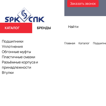
Заказать звонок
КАТАЛОГ
БРЕНДЫ
Подшипники
Главная
Каталог
Подшипн
Уплотнения
Обгонные муфты
Пластичные смазки
Разъёмные корпуса и
принадлежности
Втулки