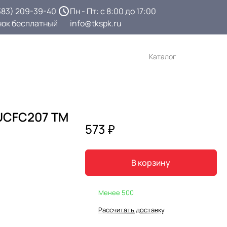
383) 209-39-40
Пн - Пт: с 8:00 до 17:00
нок бесплатный
info@tkspk.ru
Каталог
UCFC207 TM
573 ₽
В корзину
Менее 500
Рассчитать доставку