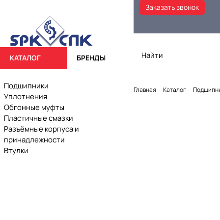
Заказать звонок
КАТАЛОГ
БРЕНДЫ
Подшипники
Главная
Каталог
Подшипн
Уплотнения
Обгонные муфты
Пластичные смазки
Разъёмные корпуса и
принадлежности
Втулки