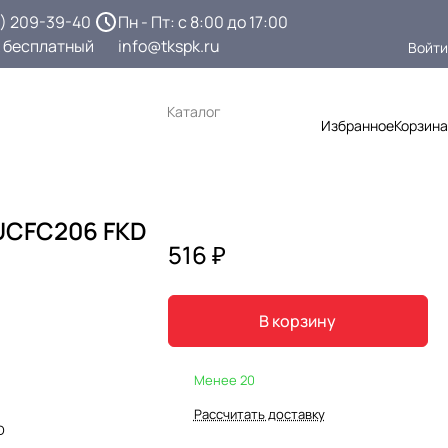
3) 209-39-40
Пн - Пт: с 8:00 до 17:00
 бесплатный
info@tkspk.ru
Войти
Каталог
Избранное
Корзина
UCFC206 FKD
516 ₽
В корзину
Менее 20
Рассчитать доставку
D